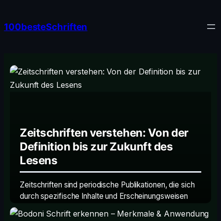
Zum
Inhalt
100besteSchriften
springen
Zeitschriften verstehen: Von der
Definition bis zur Zukunft des
Lesens
Zeitschriften sind periodische Publikationen, die sich
durch spezifische Inhalte und Erscheinungsweisen
von anderen Medien abgrenzen.