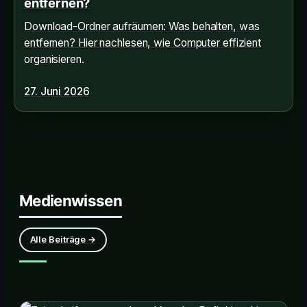
entfernen?
Download-Ordner aufräumen: Was behalten, was
entfernen? Hier nachlesen, wie Computer effizient
organisieren.
27. Juni 2026
Medienwissen
Alle Beiträge →