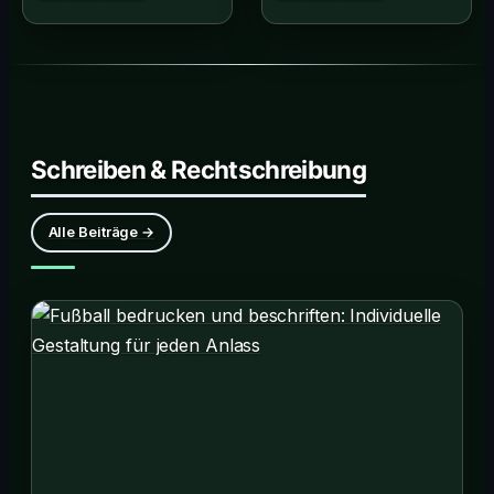
Infos hier!
Jetzt informieren!
Schreiben & Rechtschreibung
Alle Beiträge →