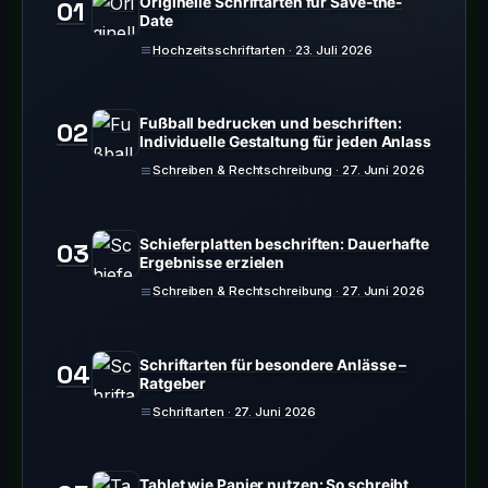
Originelle Schriftarten für Save-the-
01
Date
Hochzeitsschriftarten · 23. Juli 2026
Fußball bedrucken und beschriften:
02
Individuelle Gestaltung für jeden Anlass
Schreiben & Rechtschreibung · 27. Juni 2026
Schieferplatten beschriften: Dauerhafte
03
Ergebnisse erzielen
Schreiben & Rechtschreibung · 27. Juni 2026
Schriftarten für besondere Anlässe –
04
Ratgeber
Schriftarten · 27. Juni 2026
Tablet wie Papier nutzen: So schreibt